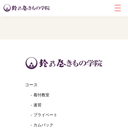
コース
着付教室
速習
プライベート
カムバック