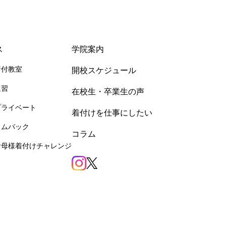
ス
学院案内
着付教室
開校スケジュール
速習
在校生・卒業生の声
プライベート
着付けを仕事にしたい
カムバック
コラム
お母様着付けチャレンジ