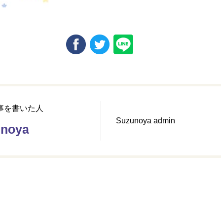
事を書いた人
Suzunoya admin
unoya