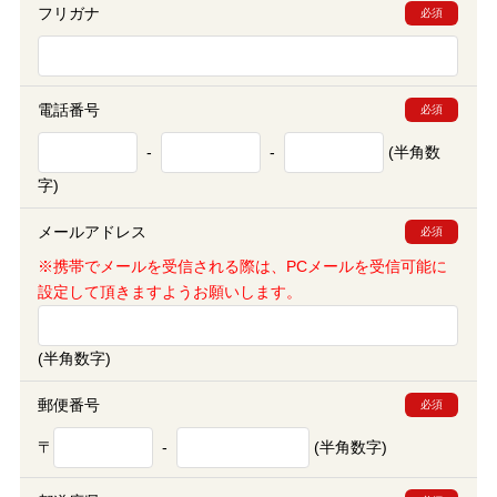
フリガナ
必須
電話番号
必須
-
-
(半角数
字)
メールアドレス
必須
※携帯でメールを受信される際は、PCメールを受信可能に
設定して頂きますようお願いします。
(半角数字)
郵便番号
必須
〒
-
(半角数字)