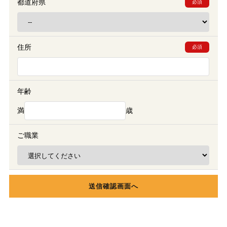
都道府県
必須
住所
必須
年齢
満
歳
ご職業