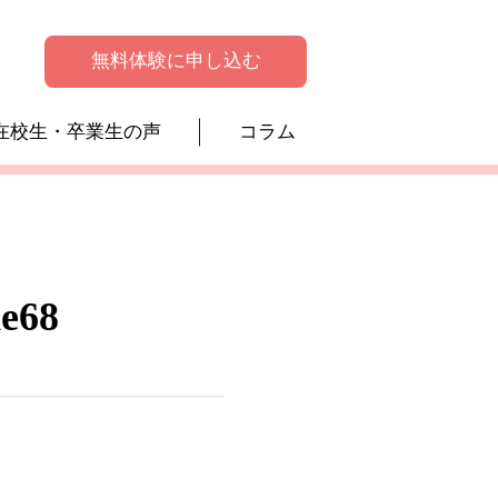
無料体験に申し込む
在校生・卒業生の声
コラム
de68