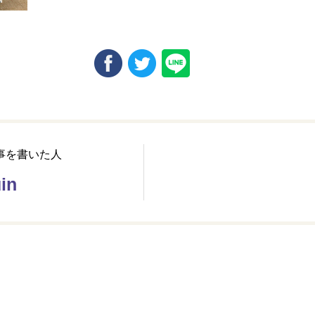
事を書いた人
in