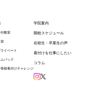
ス
学院案内
着付教室
開校スケジュール
速習
在校生・卒業生の声
プライベート
着付けを仕事にしたい
カムバック
コラム
お母様着付けチャレンジ