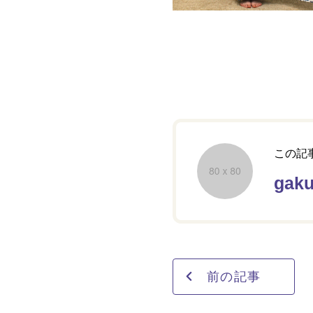
この記
gaku
前の記事