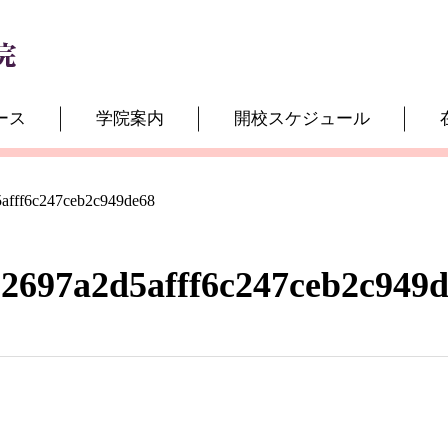
ース
学院案内
開校スケジュール
afff6c247ceb2c949de68
2697a2d5afff6c247ceb2c949