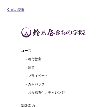
前の記事
コース
着付教室
速習
プライベート
カムバック
お母様着付けチャレンジ
学院案内