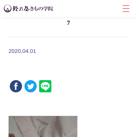
7
2020.04.01