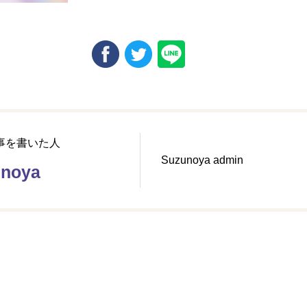
事を書いた人
Suzunoya admin
unoya