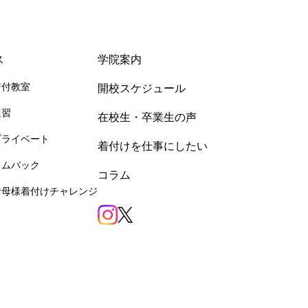
ス
学院案内
着付教室
開校スケジュール
速習
在校生・卒業生の声
プライベート
着付けを仕事にしたい
カムバック
コラム
お母様着付けチャレンジ