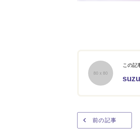
この記
suz
前の記事