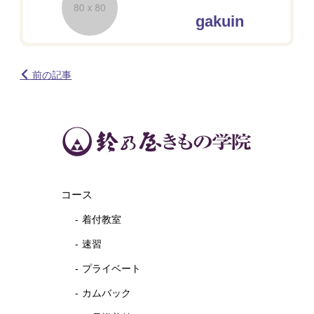
gakuin
前の記事
コース
着付教室
速習
プライベート
カムバック