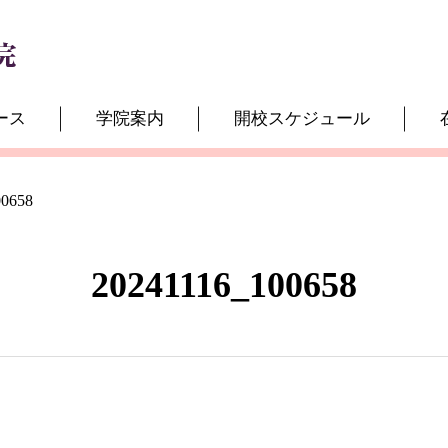
ース
学院案内
開校スケジュール
00658
20241116_100658