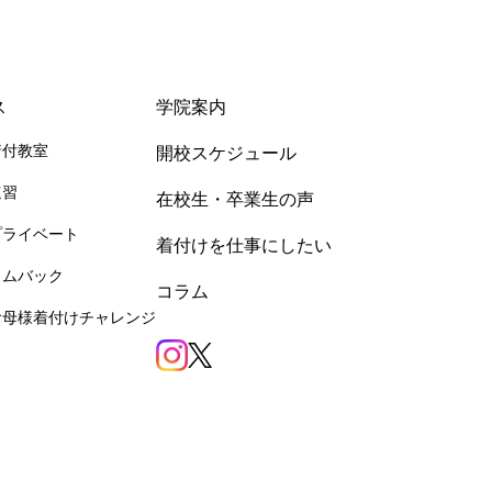
ス
学院案内
着付教室
開校スケジュール
速習
在校生・卒業生の声
プライベート
着付けを仕事にしたい
カムバック
コラム
お母様着付けチャレンジ