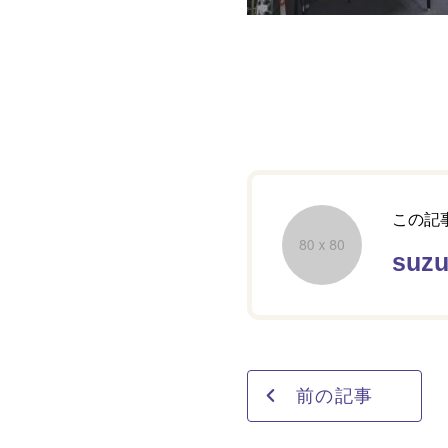
この記
suz
前の記事