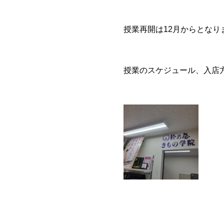
授業再開は12月からとな
授業のスケジュール、入店