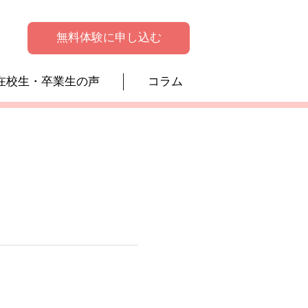
無料体験に申し込む
在校生・卒業生の声
コラム
！