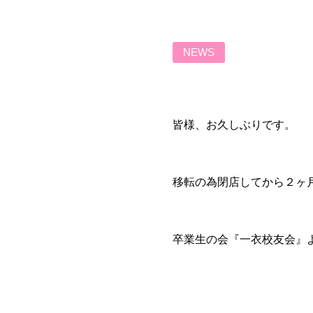
NEWS
皆様、お久しぶりです。
移転の為閉店してから２ヶ
卒業生の会『一衣校友会』