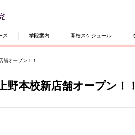
ース
学院案内
開校スケジュール
店舗オープン！！
上野本校新店舗オープン！