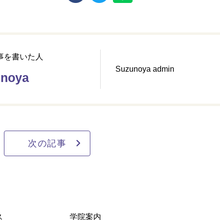
事を書いた人
Suzunoya admin
unoya
次の記事
ス
学院案内